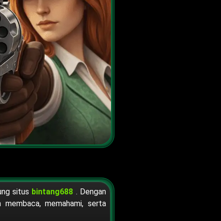
ung situs
bintang688
. Dengan
ah membaca, memahami, serta