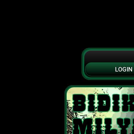
LOGIN