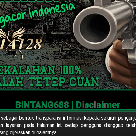
BINTANG688 | Disclaimer
 sebagai bentuk transparansi informasi kepada seluruh pengunj
an layanan pada halaman ini, setiap pengguna dianggap tel
ang dijelaskan di dalamnya.